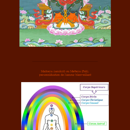
Maitreya (sanskrit) ou Metteya (Pali),
personnification de l'amour bienveillant