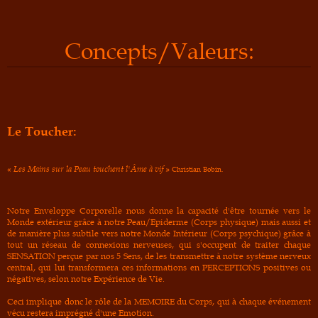
Concepts/Valeurs:
Le Toucher:
« Les Mains sur la Peau touchent l'Âme à vif »
Christian Bobin.
Notre Enveloppe Corporelle nous donne la capacité d'être tournée vers le
Monde extérieur grâce à notre Peau/Epiderme (Corps physique) mais aussi et
de manière plus subtile vers notre Monde Intérieur (Corps psychique) grâce à
tout un réseau de connexions nerveuses, qui s'occupent de traiter chaque
SENSATION perçue par nos 5 Sens, de les transmettre à notre système nerveux
central, qui lui transformera ces informations en PERCEPTIONS positives ou
négatives, selon notre Expérience de Vie.
Ceci implique donc le rôle de la MEMOIRE du Corps, qui à chaque événement
vécu restera imprégné d'une Emotion.