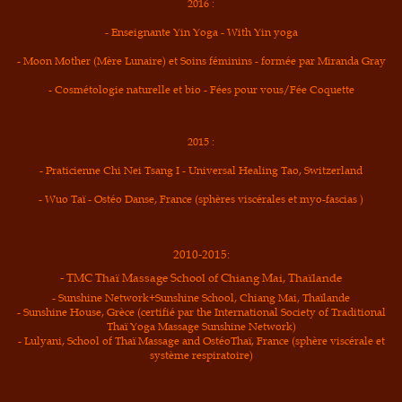
2016 :
- Enseignante Yin Yoga - With Yin yoga
- Moon Mother (Mère Lunaire) et Soins féminins - formée par Miranda Gray
- Cosmétologie naturelle et bio - Fées pour vous/Fée Coquette
2015 :
- Praticienne Chi Nei Tsang I - Universal Healing Tao, Switzerland
- Wuo Taï - Ostéo Danse, France (sphères viscérales et myo-fascias
)
2010-2015:
- TMC Thaï Massage School of Chiang Mai, Thaïlande
- Sunshine Network+Sunshine School, Chiang Mai, Thaïlande
- Sunshine House, Grèce (certifié par the International Society of Traditional
Thaï Yoga Massage Sunshine Network)
- Lulyani, School of Thaï Massage and OstéoThaï, France (sphère viscérale et
système respiratoire)