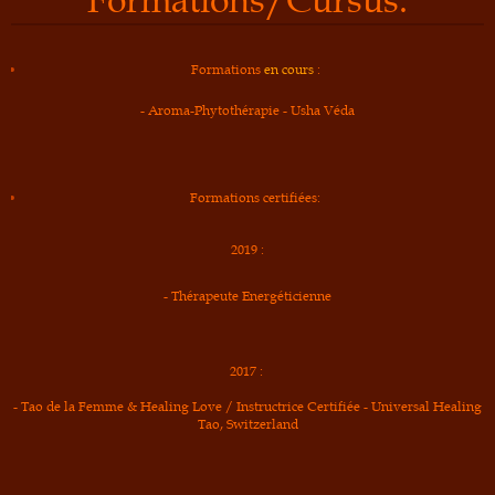
Formations/Cursus:
Formations
en cours
:
- Aroma-Phytothérapie - Usha Véda
Formations certifiées:
2019 :
- Thérapeute Energéticienne
2017 :
- Tao de la Femme & Healing Love / Instructrice Certifiée
- Universal Healing
Tao, Switzerland