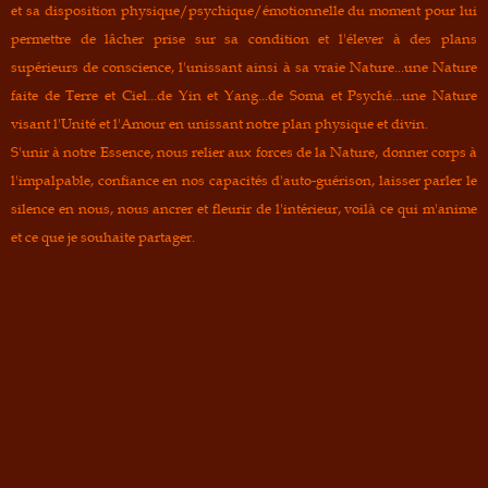
et sa disposition physique/psychique/émotionnelle du moment pour lui
permettre de lâcher prise sur sa condition et l'élever à des plans
supérieurs de
conscience,
l'unissant ainsi à sa vraie Nature...une Nature
faite de Terre et Ciel...de Yin et Yang...de Soma et Psyché...une Nature
visant l'Unité et l'Amour en unissant notre plan physique et divin.
S'unir à notre Essence, nous relier aux forces de la Nature, donner corps à
l'impalpable, confiance en nos capacités d'auto-guérison, laisser parler le
silence en nous, nous ancrer et fleurir de l'intérieur, voilà ce qui m'anime
et ce que je souhaite partager.