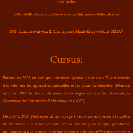
2008: Reiki I
2006: AGIR, Association Genevoise des Infirmières Réflexologues
2003: Infirmière niveau II, Chantepierre, Haute Ecole de Santé, HESAV
Cursus:
Formée en 2003 en tant que infirmière généraliste niveau II, je m'oriente
très vite vers les approches naturelles et les soins de bien-être, obtenant
ainsi en 2006 le titre d'infirmière réflexologue au sein de l'Association
Genevoise des Infirmières Réflexologues (AGIR).
De 2007 à 2010, j'entreprends un voyage à vélo à travers l'Asie, de l'Inde à
la Thaïlande...un besoin de retourner à une vie plus simple, spontanée,
qui nous unit à la nature, les échanges entre cultures différentes et surtout