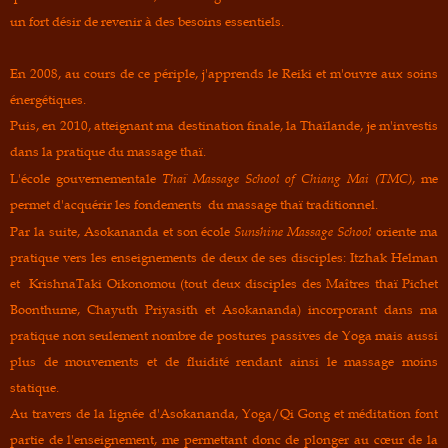
un fort désir de revenir à des besoins essentiels.
En 2008, au cours de ce périple, j'apprends le Reiki et m'ouvre aux soins
énergétiques.
Puis, en 2010, atteignant ma destination finale, la Thaïlande, je m'investis
dans la pratique du massage thaï.
Thaï Massage School of Chiang Mai (TMC)
L'école gouvernementale
, me
permet d'acquérir les fondements du massage thaï traditionnel.
Sunshine Massage School
Par la suite, Asokananda et son école
oriente ma
pratique vers les enseignements de deux de ses disciples: Itzhak Helman
et KrishnaTaki Oikonomou (tout deux disciples des Maîtres thaï Pichet
Boonthume, Chayuth Priyasith et Asokananda) incorporant dans ma
pratique non seulement nombre de postures passives de Yoga mais aussi
plus de
mouvements
et de
fluidité
rendant ainsi le massage moins
statique.
Au travers de la lignée d'Asokananda, Yoga/Qi Gong et méditation font
partie de l'enseignement, me permettant donc de plonger au cœur de la