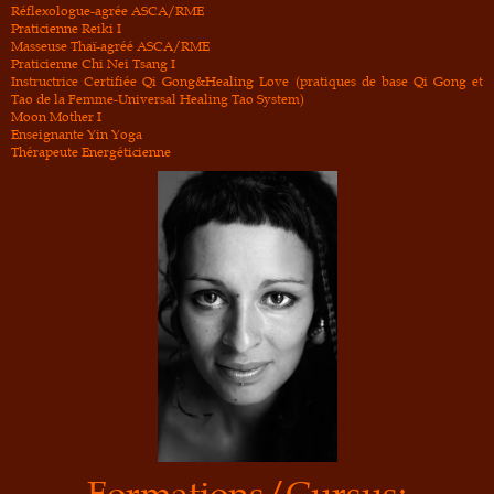
Réflexologue-agrée ASCA/RME
Praticienne Reiki I
Masseuse Thaï-agréé ASCA/RME
Praticienne Chi Nei Tsang I
Instructrice Certifiée Qi Gong&Healing Love (pratiques de base Qi Gong et
Tao de la Femme-Universal Healing Tao System)
Moon Mother I
Enseignante Yin Yoga
Thérapeute Energéticienne